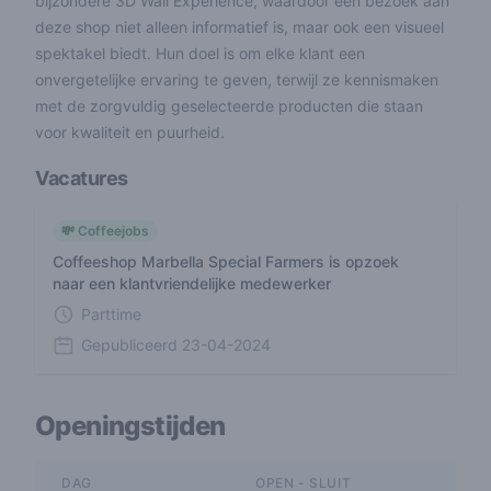
bijzondere 3D Wall Experience, waardoor een bezoek aan
deze shop niet alleen informatief is, maar ook een visueel
spektakel biedt. Hun doel is om elke klant een
onvergetelijke ervaring te geven, terwijl ze kennismaken
met de zorgvuldig geselecteerde producten die staan
voor kwaliteit en puurheid.
Vacatures
💸 Coffeejobs
Coffeeshop Marbella Special Farmers is opzoek
naar een klantvriendelijke medewerker
Parttime
Gepubliceerd
23-04-2024
Openingstijden
DAG
OPEN - SLUIT