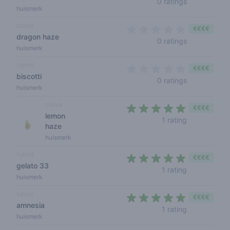
0 ratings
huismerk
sativa
€€€€
dragon haze
0 out of 5 s
0 ratings
huismerk
hybrid
€€€€
biscotti
0 out of 5 s
0 ratings
huismerk
sativa
€€€€
lemon
5 out of 5 s
1 rating
haze
huismerk
hybrid
€€€€
gelato 33
5 out of 5 s
1 rating
huismerk
sativa
€€€€
amnesia
5 out of 5 s
1 rating
huismerk