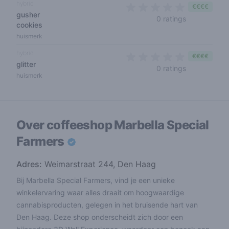
hybrid
€€€€
gusher
0 out of 5 s
0 ratings
cookies
huismerk
hybrid
€€€€
glitter
0 out of 5 s
0 ratings
huismerk
Over coffeeshop
Marbella Special
Farmers
Adres:
Weimarstraat 244, Den Haag
Bij Marbella Special Farmers, vind je een unieke
winkelervaring waar alles draait om hoogwaardige
cannabisproducten, gelegen in het bruisende hart van
Den Haag. Deze shop onderscheidt zich door een