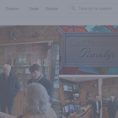
Search
Zoeken
Deals
Ontdek