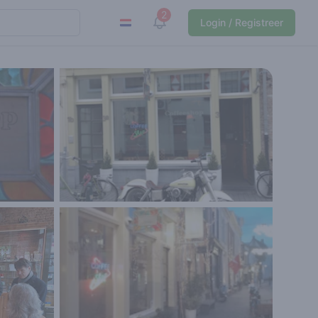
2
View notifications
Login / Registreer