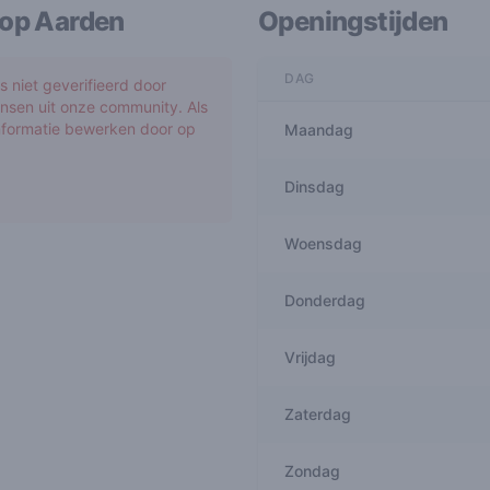
hop Aarden
Openingstijden
DAG
 niet geverifieerd door
nsen uit onze community. Als
informatie bewerken door op
Maandag
Dinsdag
Woensdag
Donderdag
Vrijdag
Zaterdag
Zondag