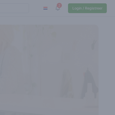
2
View notifications
Login / Registreer