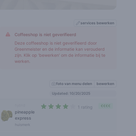
services bewerken
Coffeeshop is niet geverifieerd
Deze coffeeshop is niet geverifieerd door
Greenmeister en de informatie kan verouderd
zijn. Klik op 'bewerken' om de informatie bij te
werken.
foto van menu delen
bewerken
Updated: 10/20/2025
hybrid
€€€€
1 rating
pineapple
4 out of 5 stars
express
huismerk