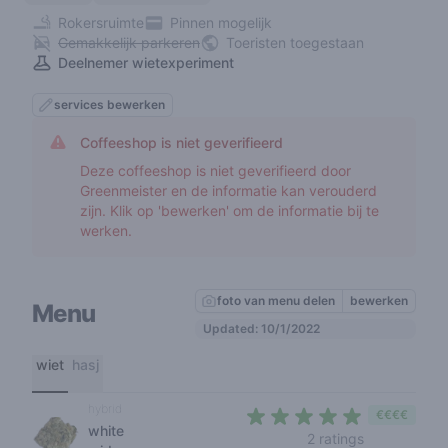
Rokersruimte
Pinnen mogelijk
Gemakkelijk parkeren
Toeristen toegestaan
Deelnemer wietexperiment
services bewerken
Coffeeshop is niet geverifieerd
Deze coffeeshop is niet geverifieerd door
Greenmeister en de informatie kan verouderd
zijn. Klik op 'bewerken' om de informatie bij te
werken.
foto van menu delen
bewerken
Menu
Updated: 10/1/2022
wiet
hasj
hybrid
€€€€
white
5 out of 5 s
2 ratings