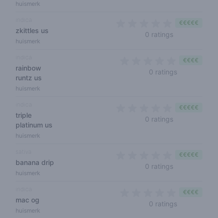
huismerk
indica
€€€€€
zkittles us
0 out of 5 sta
0 ratings
huismerk
indica
€€€€
rainbow
0 out of 5 s
0 ratings
runtz us
huismerk
indica
€€€€€
triple
0 out of 5 sta
0 ratings
platinum us
huismerk
sativa
€€€€€
banana drip
0 out of 5 sta
0 ratings
huismerk
indica
€€€€
mac og
0 out of 5 s
0 ratings
huismerk